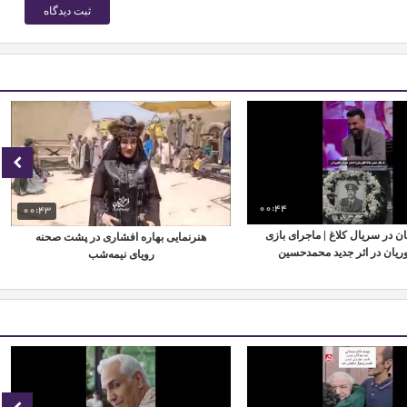
00:44
00:43
ان در سریال کلاغ | ماجرای بازی
هنرنمایی بهاره افشاری در پشت صحنه
وریان در اثر جدید محمدحسین
رویای نیمه‌شب
مهدویان