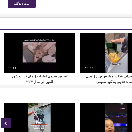
00:11
00:22
اسراف غذا در مدارس چین | تبدیل
تصاویر قدیمی امارات | نمای نایاب شهر
اند غذایی به کود طبیعی
العین در سال ۱۹۶۲