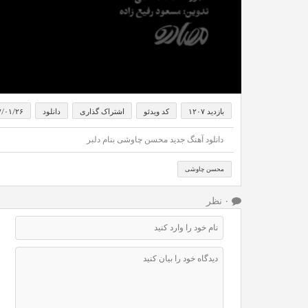
بازدید ۱۲۰۷
کد ویدئو
اشتراک گذاری
دانلود
۷/۰۱/۲۶
دانلود آهنگ جدید محسن چاوشی بنام دلبر
محسن چاوشی
۰ نظر