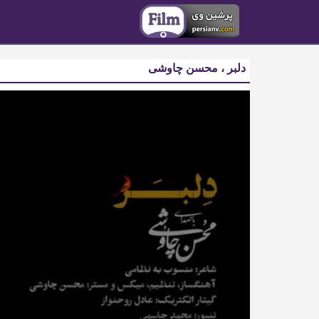
دلبر ، محسن چاوشی