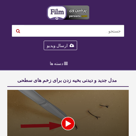
ارسال ویدیو
دسته ها
مدل جدید و دیدنی بخیه زدن برای زخم های سطحی