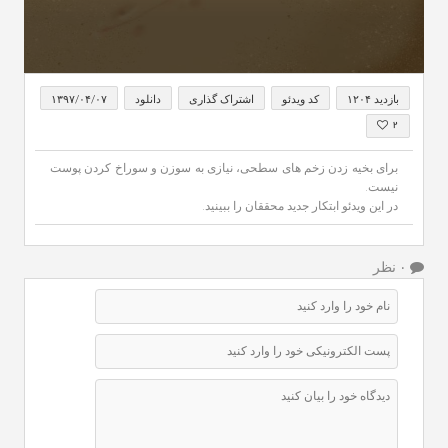
0
seconds
بازدید ۱۲۰۴
کد ویدئو
اشتراک گذاری
دانلود
۱۳۹۷/۰۴/۰۷
of
43
۲
seconds
برای بخیه زدن زخم های سطحی، نیازی به سوزن و سوراخ کردن پوست
نیست.
در این ویدئو ابتکار جدید محققان را ببینید.
۰ نظر