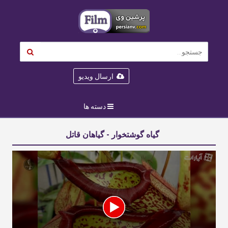
ارسال ویدیو
دسته ها
گیاه گوشتخوار - گیاهان قاتل