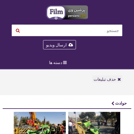
ارسال ویدیو
دسته ها
حذف تبلیغات
حوادث