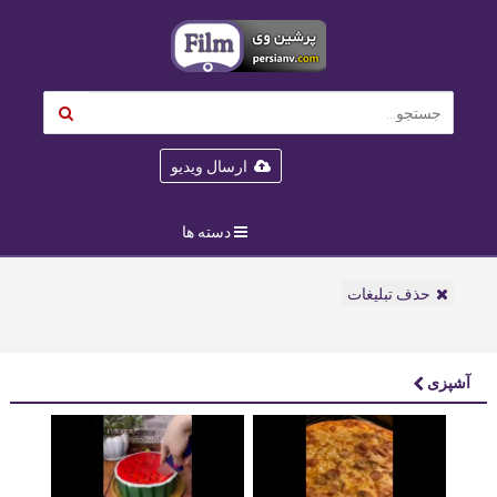
ارسال ویدیو
دسته ها
حذف تبلیغات
آشپزی