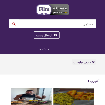
ارسال ویدیو
دسته ها
حذف تبلیغات
آشپزی