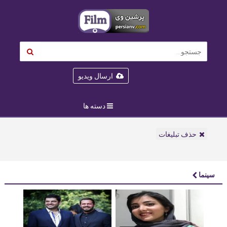
ارسال ویدیو
دسته ها
حذف تبلیغات
سینما