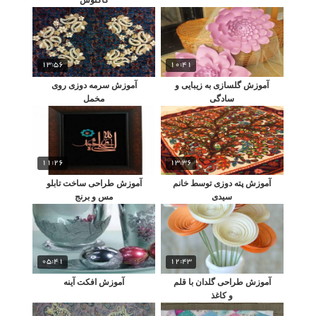
13:56
10:41
آموزش گلسازی به زیبایی و
آموزش سرمه دوزی روی
سادگی
مخمل
11:26
13:36
آموزش پته دوزی توسط خانم
آموزش طراحی ساخت تابلو
سیدی
مس و برنج
05:41
12:43
آموزش طراحی گلدان با قلم
آموزش افکت آینه
و کاغذ