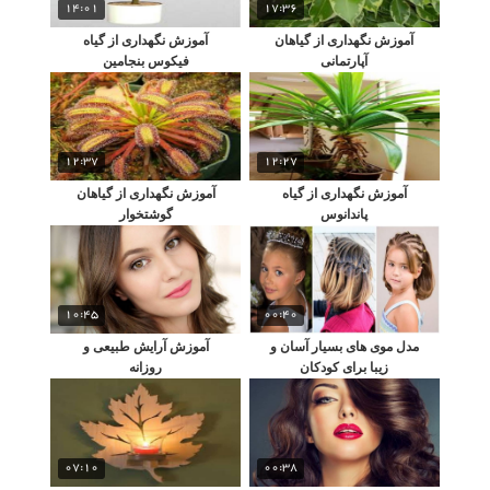
14:01
17:36
آموزش نگهداری از گیاهان
آموزش نگهداری از گیاه
آپارتمانی
فیکوس بنجامین
12:37
12:27
آموزش نگهداری از گیاه
آموزش نگهداری از گیاهان
پاندانوس
گوشتخوار
10:45
00:40
مدل موی های بسیار آسان و
آموزش آرایش طبیعی و
زیبا برای کودکان
روزانه
07:10
00:38