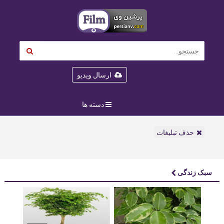
ارسال ویدیو
دسته ها
حذف تبلیغات
سبک زندگی