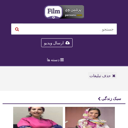
ارسال ویدیو
دسته ها
حذف تبلیغات
سبک زندگی