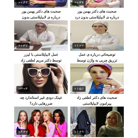
00:42
00:47
صحبت های دکتر بهمن پور
صحبت های دکتر بهمن پور
درباره ی لابیاپلاستی بدون درد
درباره ی لابیاپلاستی بدون
بخیه
00:37
01:00
توضیحاتی درباره ی عمل
عمل لابیاپلاستی با لیزر
تزریق چربی به واژن توسط
توسط دکتر مریم لطفی زاد
دکتر بهمن پور
03:04
01:51
صحبت های دکتر لطفی زاد
عینک دودی غیر استاندارد چه
پیرامون لابیاپلاستی
ضررهایی دارد؟
04:27
01:29