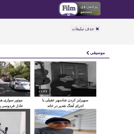
حذف تبلیغات
موسیقی
01:36
سوپرایز کردن شادمهر عقیلی با
موتور سواری هم
اجرای آهنگ تقدیر در خانه
عادل فردوسی پو
تهر