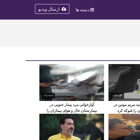
ارسال ویدیو
دسته ها
01:00
02:14
د مریم مومن در
آوازخوانی مرد بیمار جنوبی در
ن را شوکه کرد
بیمارستان حال و هوای بیماران را
عوض کرد