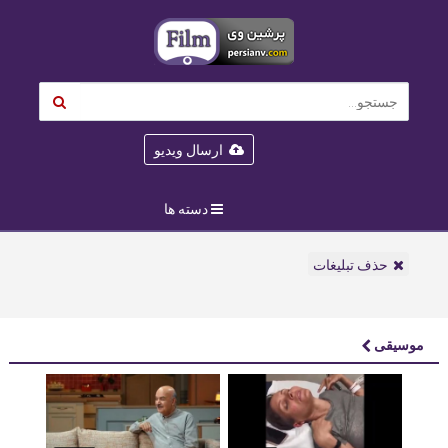
ارسال ویدیو
دسته ها
حذف تبلیغات
موسیقی