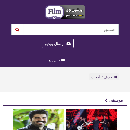
ارسال ویدیو
دسته ها
حذف تبلیغات
موسیقی