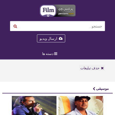
ارسال ویدیو
دسته ها
حذف تبلیغات
موسیقی