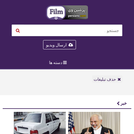
ارسال ویدیو
دسته ها
حذف تبلیغات
خبر