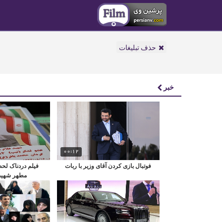
حذف تبلیغات
خبر
00:12
فوتبال بازی کردن آقای وزیر با ربات
فیلم دردناک لحظ
مطهر شهید