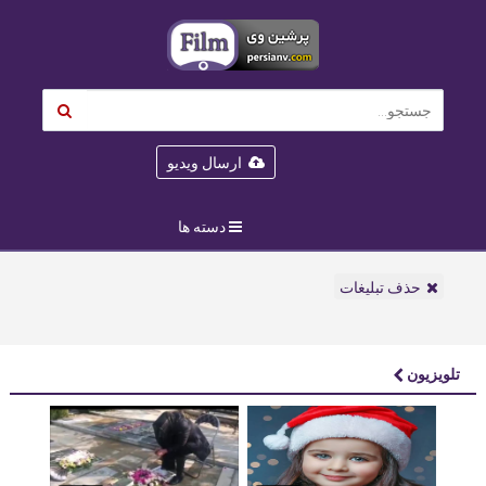
ارسال ویدیو
دسته ها
حذف تبلیغات
تلویزیون