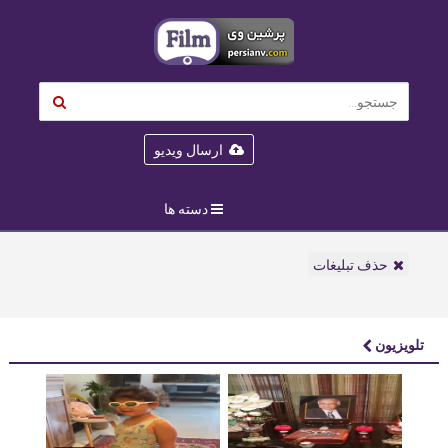
ارسال ویدیو
دسته ها
حذف تبلیغات
تلویزیون