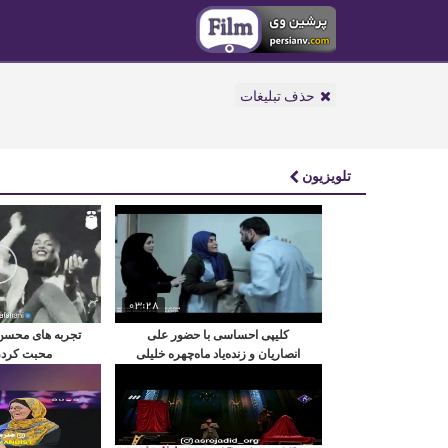
حذف تبلیغات
تلویزیون
03:28
کلیپی احساسی با حضور علی
تجربه های محسن 
انصاریان و زنده‌یاد ماه‌چهره خلیلی
محبت کردن 