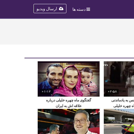
ارسال ویدیو
دسته ها
01:12
02:58
 به یادماندنی
گفتگوی ماه چهره خلیلی درباره
اه چهره خلیلی
علاقه اش به ایران