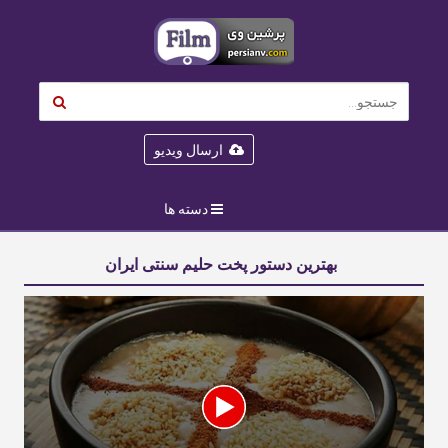
ارسال ویدیو
دسته ها
بهترین دستور پخت حلیم سنتی ایران