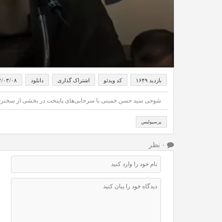
بازدید ۱۶۴۹
کد ویدئو
اشتراک گذاری
دانلود
۷/۰۳/۰۸
شوخی سید حسن خمینی با سرخابی‌های پایتخت در بخشی از سخنرانی
پرسپولیس
۰ نظر