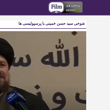
شوخی سید حسن خمینی با پرسپولیسی ها