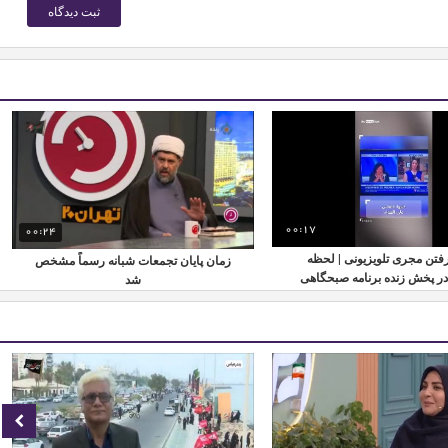
00:17
00:24
فتن مجری تلویزیونی | لحظه
زمان پایان تجمعات شبانه رسماً مشخص
در پخش زنده برنامه صبحگاهی
شد