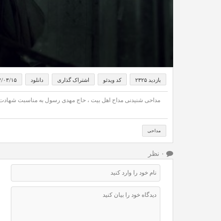
بازدید ۲۳۲۵
کد ویدئو
اشتراک گذاری
دانلود
۷/۰۳/۱۵
مداحی شنیدنی مداح اهل بیت ، حاج مهدی رسول به مناسبت شهاد
مداحی
۰ نظر