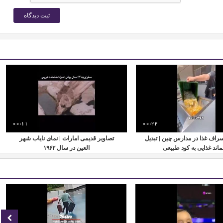
00:11
00:22
اسراف غذا در مدارس چین | تبدیل
تصاویر قدیمی امارات | نمای نایاب شهر
اند غذایی به کود طبیعی
العین در سال ۱۹۶۲