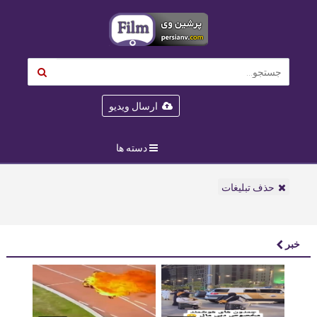
ارسال ویدیو
دسته ها
حذف تبلیغات
خبر