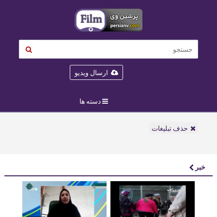
ارسال ویدیو
دسته ها
حذف تبلیغات
خبر