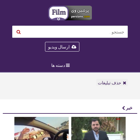
ارسال ویدیو
دسته ها
حذف تبلیغات
خبر