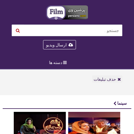
ارسال ویدیو
دسته ها
حذف تبلیغات
سینما