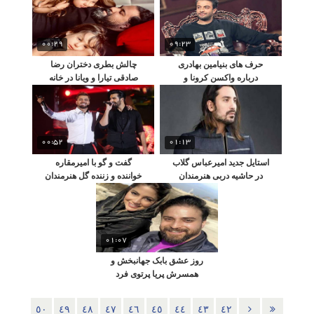
00:29
09:23
حرف های بنیامین بهادری
چالش بطری دختران رضا
درباره واکسن کرونا و
صادقی تیارا و ویانا در خانه
واکسن زدن یکی از سلبریتی
ها !!
00:52
01:13
استایل جدید امیرعباس گلاب
گفت و گو با امیرمقاره
در حاشیه دربی هنرمندان
خواننده و زننده گل هنرمندان
پرسپولیس
01:07
روز عشق بابک جهانبخش و
همسرش پریا پرتوی فرد
٥٠
٤٩
٤٨
٤٧
٤٦
٤٥
٤٤
٤٣
٤٢