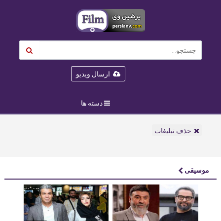
ارسال ویدیو
دسته ها
حذف تبلیغات
موسیقی