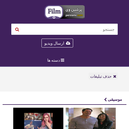
ارسال ویدیو
دسته ها
حذف تبلیغات
موسیقی