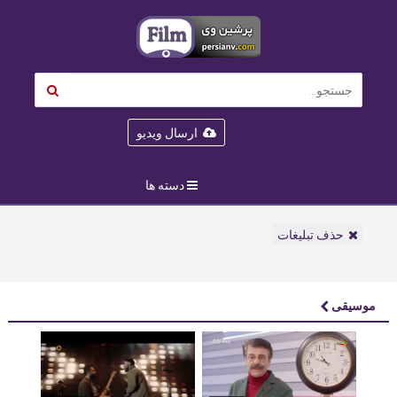
ارسال ویدیو
دسته ها
حذف تبلیغات
موسیقی