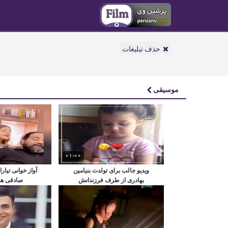
حذف تبلیغات
موسیقی
01:00
ویدیو جالب برای تولدت بنیامین
آواز خوانی تیار
بهادری از طرف فرزندانش
صادقی همر